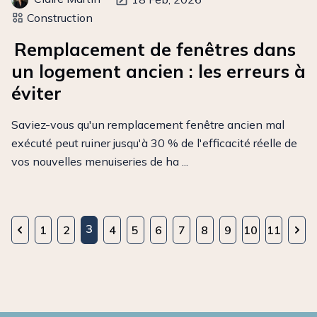
Construction
Remplacement de fenêtres dans
un logement ancien : les erreurs à
éviter
Saviez-vous qu'un remplacement fenêtre ancien mal
exécuté peut ruiner jusqu'à 30 % de l'efficacité réelle de
vos nouvelles menuiseries de ha ...
3
1
2
4
5
6
7
8
9
10
11
Previous
Nex