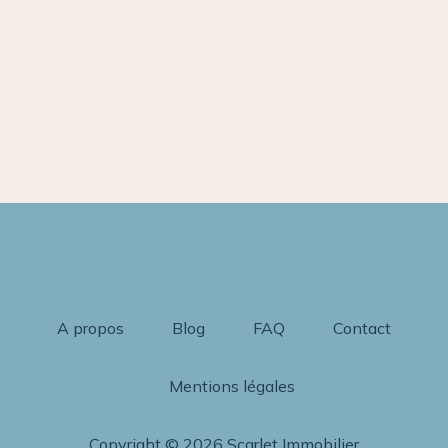
A propos
Blog
FAQ
Contact
Mentions légales
Copyright © 2026 Scarlet Immobilier