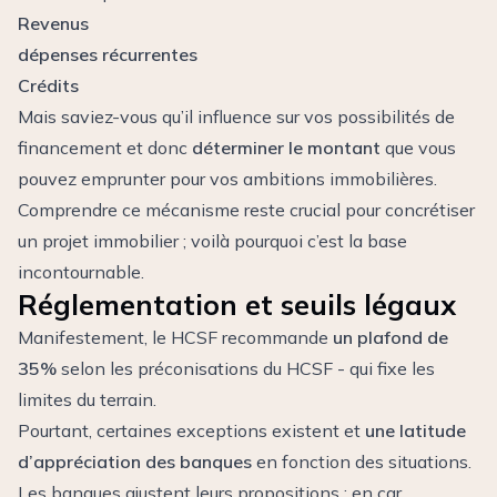
Revenus
dépenses récurrentes
Crédits
Mais saviez-vous qu’il influence sur vos possibilités de
financement et donc
déterminer le montant
que vous
pouvez emprunter pour vos ambitions immobilières.
Comprendre ce mécanisme reste crucial pour
concrétiser
un projet immobilier
; voilà pourquoi c’est la base
incontournable.
Réglementation et seuils légaux
Manifestement, le HCSF recommande
un plafond de
35%
selon les préconisations du HCSF - qui fixe les
limites du terrain.
Pourtant, certaines exceptions existent et
une latitude
d’appréciation des banques
en fonction des situations.
Les banques ajustent leurs propositions : en car,