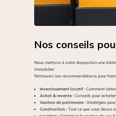
Nos conseils pour
Nous mettons à votre disposition une bibli
immobilier.
Retrouvez nos recommandations pour faire l
Investissement locatif :
Comment obtenir
Achat & revente :
Conseils pour acheter 
Gestion de patrimoine :
Stratégies pour 
Construction :
Tout ce que vous devez sa
Location :
Optimiser la gestion de vos b