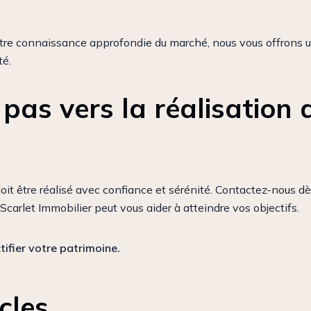
otre connaissance approfondie du marché, nous vous offrons un
té.
 pas vers la réalisation 
 être réalisé avec confiance et sérénité. Contactez-nous dès 
carlet Immobilier peut vous aider à atteindre vos objectifs.
tifier votre patrimoine.
cles