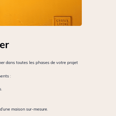
er
er dans toutes les phases de votre projet
ents :
s.
n d’une maison sur-mesure.