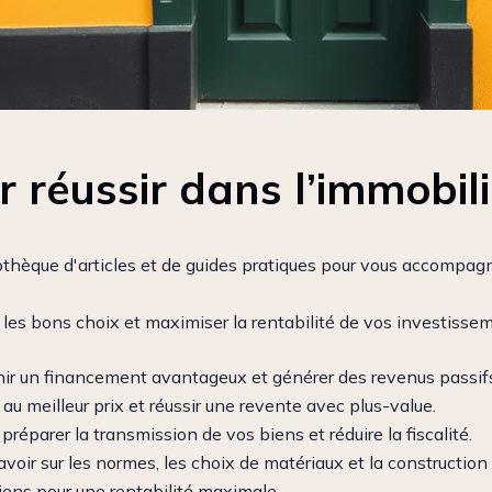
 réussir dans l’immobili
othèque d'articles et de guides pratiques pour vous accompagn
es bons choix et maximiser la rentabilité de vos investissem
 un financement avantageux et générer des revenus passif
au meilleur prix et réussir une revente avec plus-value.
préparer la transmission de vos biens et réduire la fiscalité.
voir sur les normes, les choix de matériaux et la constructio
iens pour une rentabilité maximale.