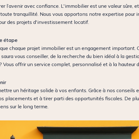
rer l’avenir avec confiance. L'immobilier est une valeur sûre, e
 toute tranquillité. Nous vous apportons notre expertise pour i
our des projets d'investissement locatif.
e étape
que chaque projet immobilier est un engagement important. C
 saura vous conseiller, de la recherche du bien idéal à la ges
 Vous offrir un service complet, personnalisé et à la hauteur 
nir
smettre un héritage solide à vos enfants. Grâce à nos conseils
s placements et à tirer parti des opportunités fiscales. De pl
iens sur le long terme.