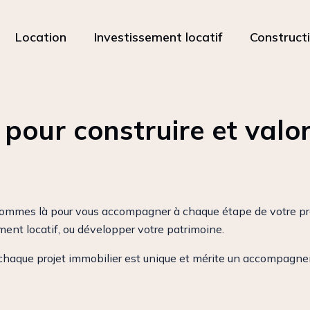
Location
Investissement locatif
Construct
pour construire et valor
ommes là pour vous accompagner à chaque étape de votre proje
ment locatif, ou développer votre patrimoine.
 chaque projet immobilier est unique et mérite un accompagne