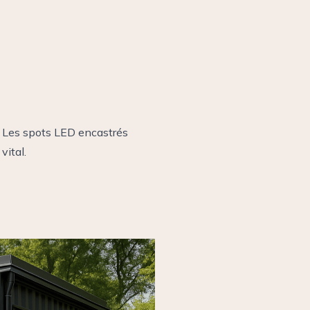
. Les spots LED encastrés
vital.