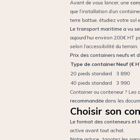
Avant de vous lancer, une
cons
que l’installation d’un contain
terre battue
, étudiez votre so
Le transport maritime a vu se
aujourd’hui environ 200€ HT po
selon l’accessibilité du terrain.
Prix des containers neufs et d’
Type de container
Neuf (€ H
20 pieds standard
3 890
40 pieds standard
3 990
Container ou conteneur ? Les 
recommandée
dans les documen
Choisir son con
Le format des conteneurs et
active avant tout achat.
Notre astuce : tapotez les par