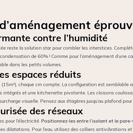
 d’aménagement éprouv
ormante contre l’humidité
e reste la solution star pour combler les interstices. Complét
la condensation de 60% !
Comme pour l’aménagement d’une c
ble dans les petits volumes.
es espaces réduits
 (15m²), chaque cm compte. La configuration est semblable 
intégrés et une kitchenette pivotante. Les cloisons coulissa
rcharge visuelle. Pensez aux étagères jusqu’au plafond pour 
curisée des réseaux
 pour l’électricité.
Positionnez-les entre l’isolant et le pare
 dilatations. Pour l’eau, utilisez des colliers antivibrations e