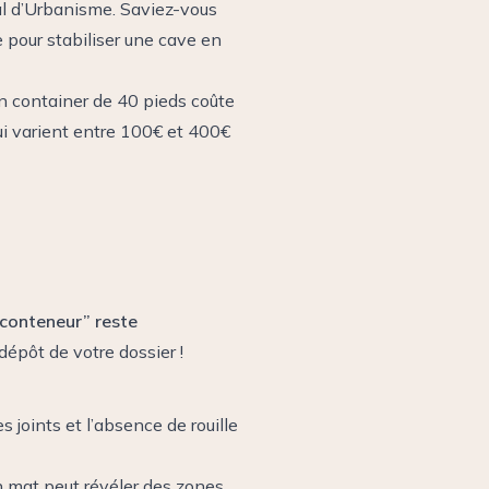
al d’Urbanisme. Saviez-vous
pour stabiliser une cave en
 container de 40 pieds coûte
qui varient entre 100€ et 400€
“conteneur” reste
 dépôt de votre dossier !
es joints et l’absence de rouille
n mat peut révéler des zones