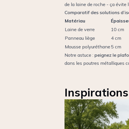
de la laine de roche - ça évite 
Comparatif des solutions d’is
Matériau
Épaisse
Laine de verre
10 cm
Panneau liège
4 cm
Mousse polyuréthane
5 cm
Notre astuce :
peignez le plafo
dans les poutres métalliques c
Inspiration