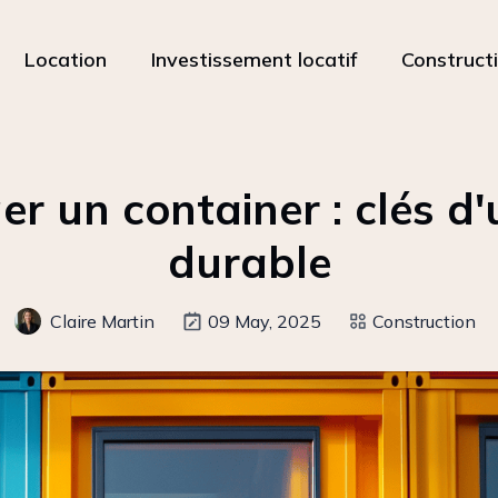
Location
Investissement locatif
Construct
 un container : clés d'
durable
Claire Martin
09 May, 2025
Construction