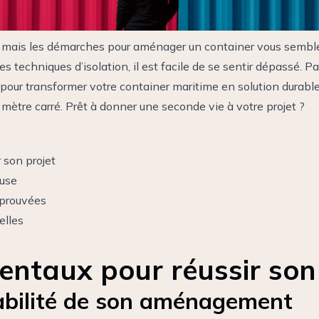
 mais les démarches pour aménager un container vous semble
es techniques d’isolation, il est facile de se sentir dépassé. P
pour transformer votre container maritime en solution durable
mètre carré. Prêt à donner une seconde vie à votre projet ?
 son projet
euse
prouvées
elles
ntaux pour réussir son 
sabilité de son aménagement