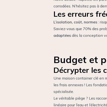
corrodées. N’hésitez pas à dema
Les erreurs fré
L’isolation, coût, normes
: ris
Saviez-vous que 70% des prob
adaptées
dès la conception vou
Budget et p
Décrypter les 
Une maison container clé en 
les frais annexes ! Les fondat
spécialisée.
Le véritable piège ? Les raccor
linéaire pour l’eau et l’élect