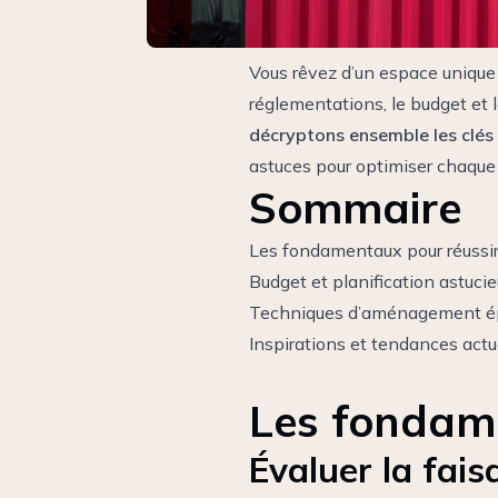
Vous rêvez d’un espace unique
réglementations, le budget et l
décryptons ensemble les clés
astuces pour optimiser chaque 
Sommaire
Les fondamentaux pour réussir
Budget et planification astuci
Techniques d’aménagement é
Inspirations et tendances actu
Les fondame
Évaluer la fai