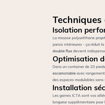
Techniques
Isolation perf
La mousse polyuréthane projeté
parois intérieures - ça réduit 
double flux
devient indispensa
Optimisation d
Dans un container de 20 pieds
escamotable
avec rangements 
des espaces modulables sans su
Installation sé
Les gaines ICTA sont vos alliées
longueur supplémentaire pour les