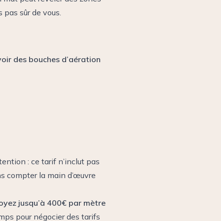
s pas sûr de vous.
voir des bouches d’aération
ention : ce tarif n’inclut pas
ans compter la main d’œuvre
oyez jusqu’à 400€ par mètre
emps pour négocier des tarifs