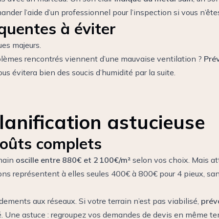
nder l’aide d’un professionnel pour l’inspection si vous n’ête
quentes à éviter
ques majeurs.
lèmes rencontrés viennent d’une mauvaise ventilation ?
Pré
s évitera bien des soucis d’humidité par la suite.
lanification astucieuse
coûts complets
main
oscille entre 880€ et 2 100€/m²
selon vos choix. Mais att
ions représentent à elles seules 400€ à 800€ pour 4 pieux, s
dements aux réseaux. Si votre terrain n’est pas viabilisé,
prév
ricité. Une astuce : regroupez vos demandes de devis en même t