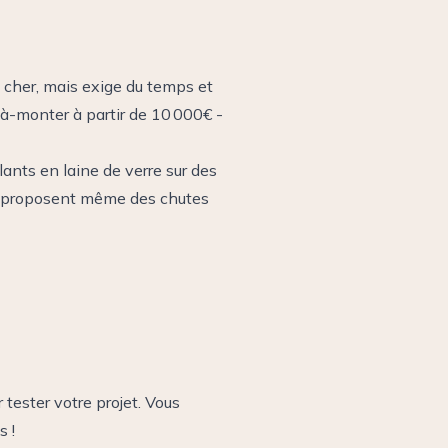
cher, mais exige du temps et
à-monter à partir de 10 000€ -
ants en laine de verre sur des
es proposent même des chutes
 tester votre projet. Vous
s !