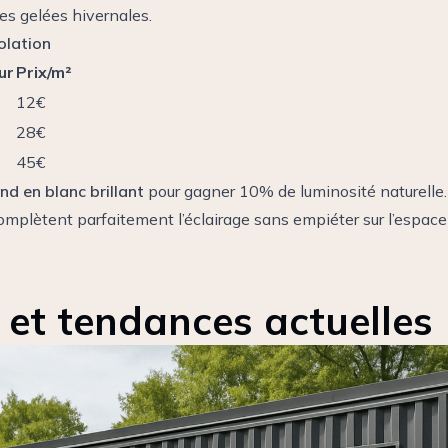
les gelées hivernales.
olation
ur
Prix/m²
12€
28€
45€
nd en blanc brillant
pour gagner 10% de luminosité naturelle
omplètent parfaitement l’éclairage sans empiéter sur l’espace 
s et tendances actuelles