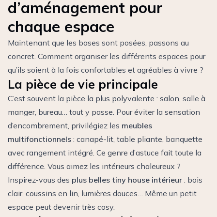
d’aménagement pour
chaque espace
Maintenant que les bases sont posées, passons au
concret. Comment organiser les différents espaces pour
qu’ils soient à la fois confortables et agréables à vivre ?
La pièce de vie principale
C’est souvent la pièce la plus polyvalente : salon, salle à
manger, bureau… tout y passe. Pour éviter la sensation
d’encombrement, privilégiez les
meubles
multifonctionnels
: canapé-lit, table pliante, banquette
avec rangement intégré. Ce genre d’astuce fait toute la
différence. Vous aimez les intérieurs chaleureux ?
Inspirez-vous des
plus belles tiny house intérieur
: bois
clair, coussins en lin, lumières douces… Même un petit
espace peut devenir très cosy.