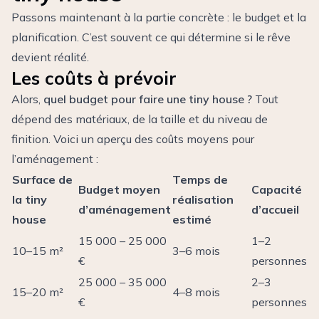
Passons maintenant à la partie concrète : le budget et la
planification. C’est souvent ce qui détermine si le rêve
devient réalité.
Les coûts à prévoir
Alors,
quel budget pour faire une tiny house ?
Tout
dépend des matériaux, de la taille et du niveau de
finition. Voici un aperçu des coûts moyens pour
l’aménagement :
Surface de
Temps de
Budget moyen
Capacité
la tiny
réalisation
d’aménagement
d’accueil
house
estimé
15 000 – 25 000
1–2
10–15 m²
3–6 mois
€
personnes
25 000 – 35 000
2–3
15–20 m²
4–8 mois
€
personnes