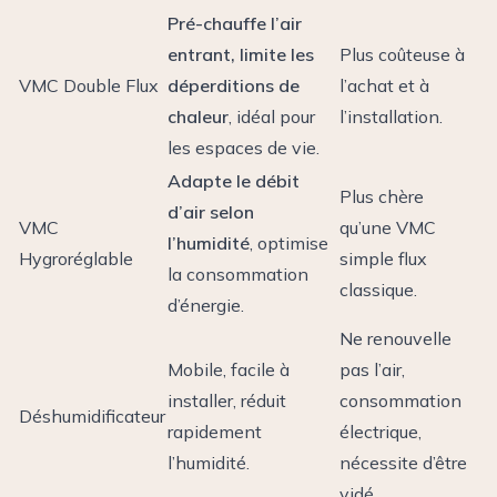
Pré-chauffe l’air
entrant, limite les
Plus coûteuse à
VMC Double Flux
déperditions de
l’achat et à
chaleur
, idéal pour
l’installation.
les espaces de vie.
Adapte le débit
Plus chère
d’air selon
VMC
qu’une VMC
l’humidité
, optimise
Hygroréglable
simple flux
la consommation
classique.
d’énergie.
Ne renouvelle
Mobile, facile à
pas l’air,
installer, réduit
consommation
Déshumidificateur
rapidement
électrique,
l’humidité.
nécessite d’être
vidé.