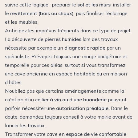
suivre cette logique : préparer le
sol et les murs
, installer
le
revêtement
(
bois ou chaux
), puis finaliser l’éclairage
et les meubles.
Anticipez les imprévus fréquents dans ce type de projet.
La découverte de
pierres humides
lors des travaux
nécessite par exemple un
diagnostic rapide
par un
spécialiste. Prévoyez toujours une marge budgétaire et
temporelle pour ces aléas, surtout si vous transformez
une cave ancienne en espace habitable ou en maison
d’hôtes.
N’oubliez pas que certains
aménagements
comme la
création d’un
cellier à vin ou d’une buanderie
peuvent
parfois nécessiter une
autorisation préalable
. Dans le
doute, demandez toujours conseil à votre mairie avant de
lancer les travaux.
Transformer votre cave en
espace de vie confortable