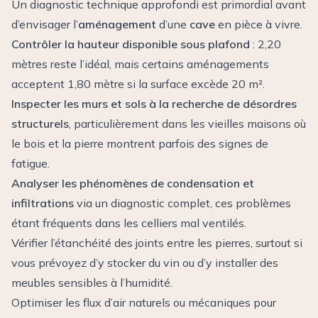
Un diagnostic technique approfondi est primordial avant
d’envisager l’
aménagement
d’une
cave
en pièce à vivre.
Contrôler la hauteur disponible sous plafond
: 2,20
mètres reste l’idéal, mais certains aménagements
acceptent 1,80 mètre si la surface excède 20 m².
Inspecter les murs et sols à la recherche de désordres
structurels
, particulièrement dans les vieilles maisons où
le bois et la pierre montrent parfois des signes de
fatigue.
Analyser les phénomènes de condensation et
infiltrations
via un diagnostic complet, ces problèmes
étant fréquents dans les celliers mal ventilés.
Vérifier l’étanchéité des joints entre les pierres, surtout si
vous prévoyez d’y stocker du vin ou d’y installer des
meubles sensibles à l’humidité.
Optimiser les flux d’air naturels ou mécaniques pour