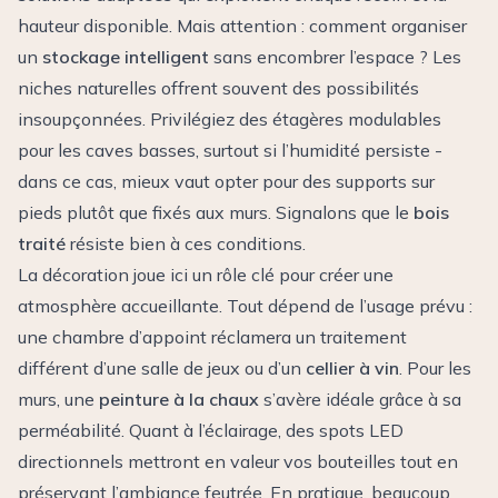
hauteur disponible. Mais attention : comment organiser
un
stockage intelligent
sans encombrer l’espace ? Les
niches naturelles offrent souvent des possibilités
insoupçonnées. Privilégiez des étagères modulables
pour les caves basses, surtout si l’humidité persiste -
dans ce cas, mieux vaut opter pour des supports sur
pieds plutôt que fixés aux murs. Signalons que le
bois
traité
résiste bien à ces conditions.
La décoration joue ici un rôle clé pour créer une
atmosphère accueillante. Tout dépend de l’usage prévu :
une chambre d’appoint réclamera un traitement
différent d’une salle de jeux ou d’un
cellier à vin
. Pour les
murs, une
peinture à la chaux
s’avère idéale grâce à sa
perméabilité. Quant à l’éclairage, des spots LED
directionnels mettront en valeur vos bouteilles tout en
préservant l’ambiance feutrée. En pratique, beaucoup