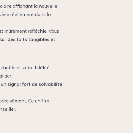
aire affichant la nouvelle
i pèse réellement dans la
st mûrement réfléchie. Vous
ur des faits tangibles et
chable et votre fidélité
gliger.
t un
signal fort de solvabilité
récisément. Ce chiffre
seiller.