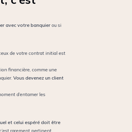
sier avec votre banquier
ou si
eux de votre contrat initial est
ation financière, comme une
quier.
Vous devenez un client
 moment d’entamer les
uel et celui espéré doit être
c’est rarement pertinent.