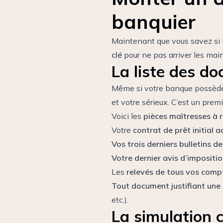
banquier
Maintenant que vous savez si l
clé
pour ne pas arriver les mai
La liste des d
Même si votre banque possède d
et votre sérieux. C’est un prem
Voici les
pièces maîtresses à 
Votre
contrat de prêt initial
Vos trois derniers bulletins de
Votre dernier avis d’impositi
Les
relevés de tous vos compt
Tout document justifiant une
etc.).
La simulation 