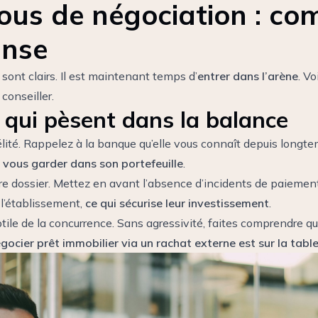
ous de négociation : c
anse
s sont clairs. Il est maintenant temps d’
entrer dans l’arène
. V
conseiller.
qui pèsent dans la balance
élité. Rappelez à la banque qu’elle vous connaît depuis longte
à
vous garder dans son portefeuille
.
tre dossier. Mettez en avant l’absence d’incidents de paiement
 l’établissement,
ce qui sécurise leur investissement
.
tile de la concurrence. Sans agressivité, faites comprendre q
égocier prêt immobilier via un rachat externe est sur la tabl