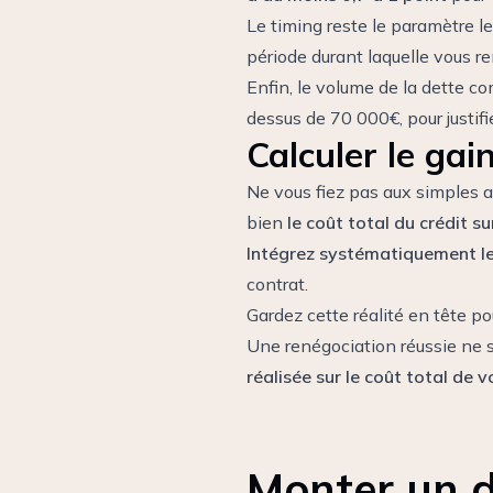
Le timing reste le paramètre le
période durant laquelle vous r
Enfin, le volume de la dette c
dessus de 70 000€, pour justifi
Calculer le gai
Ne vous fiez pas aux simples a
bien
le coût total du crédit su
Intégrez systématiquement l
contrat.
Gardez cette réalité en tête po
Une renégociation réussie ne 
réalisée sur le coût total de v
Monter un d