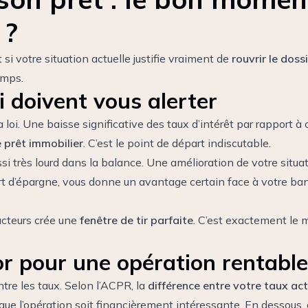
 ?
 votre situation actuelle justifie vraiment de
rouvrir le dos
emps.
i doivent vous alerter
loi. Une baisse significative des taux d’intérêt par rapport à c
 prêt immobilier
. C’est le point de départ indiscutable.
ssi très lourd dans la balance. Une amélioration de votre situ
t d’épargne, vous donne un avantage certain face à votre ban
acteurs crée une
fenêtre de tir parfaite
. C’est exactement le
or pour une opération rentable
ntre les taux. Selon l’ACPR, la
différence entre votre taux act
que l’opération soit financièrement intéressante. En dessous, 