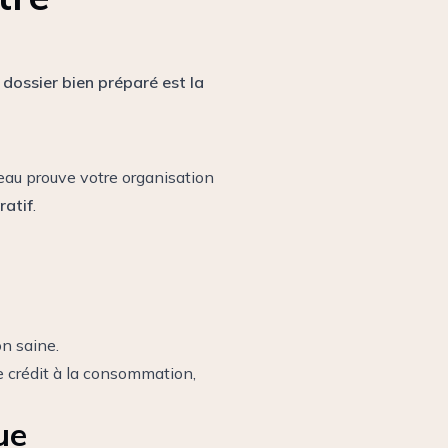
 dossier bien préparé est la
eau prouve votre organisation
ratif
.
n saine.
de crédit à la consommation,
ue