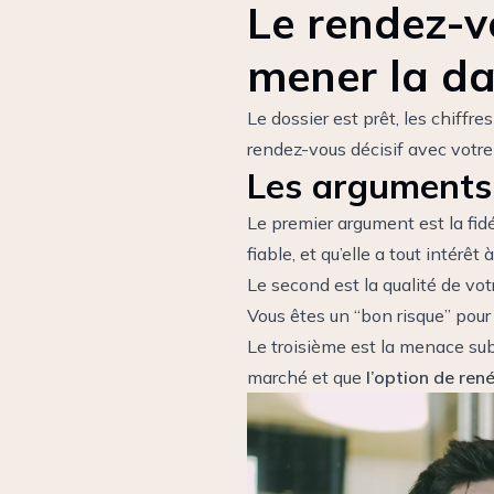
Le rendez-v
mener la d
Le dossier est prêt, les chiffre
rendez-vous décisif avec votre 
Les arguments 
Le premier argument est la fid
fiable, et qu’elle a tout intérêt 
Le second est la qualité de vo
Vous êtes un “bon risque” pour
Le troisième est la menace sub
marché et que
l’option de ren