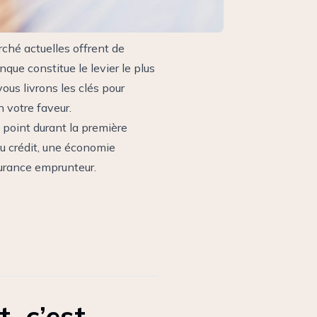
rché actuelles offrent de
ue constitue le levier le plus
us livrons les clés pour
 votre faveur.
1 point durant la première
u crédit, une économie
surance emprunteur.
, c’est