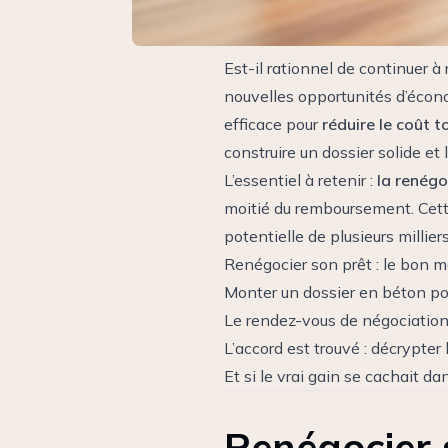
Est-il rationnel de continuer à
nouvelles opportunités d’écono
efficace pour
réduire le coût t
construire un dossier solide et
L’essentiel à retenir :
la renégo
moitié du remboursement. Cett
potentielle de plusieurs milli
Renégocier son prêt : le bon 
Monter un dossier en béton po
Le rendez-vous de négociatio
L’accord est trouvé : décrypter 
Et si le vrai gain se cachait d
Renégocier 