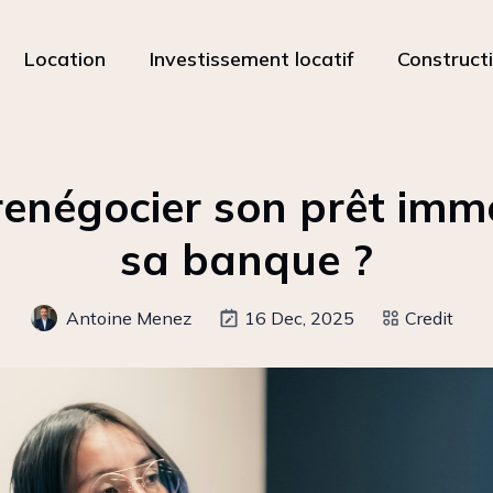
Location
Investissement locatif
Construct
négocier son prêt immo
sa banque ?
Antoine Menez
16 Dec, 2025
Credit