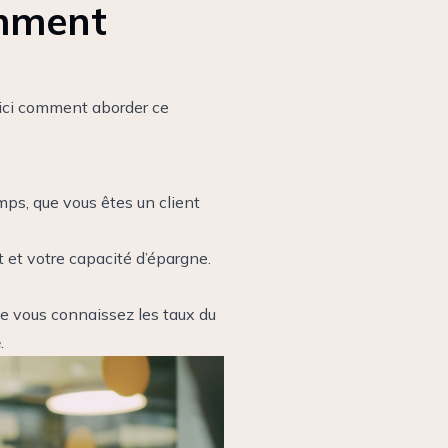
omment
oici comment aborder ce
mps, que vous êtes un client
 et votre capacité d’épargne.
ue vous connaissez les taux du
e
.