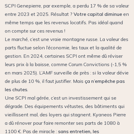
SCPI Genepierre, par exemple, a perdu 17 % de sa valeur
entre 2023 et 2025. Résultat ?
Votre capital diminue
en
même temps que les revenus locatifs. Pas idéal quand
on compte sur ces revenus !
Le marché, c’est une vraie montagne russe. La valeur des
parts fluctue selon l’économie, les taux et la qualité de
gestion. En 2024, certaines SCPI ont même dû réviser
leurs prix à la baisse, comme Corum Convictions (-1,5 %
en mars 2025). L’AMF surveille de près : si la valeur dévie
de plus de 10 %, il faut justifier. Mais
ça n’empêche pas
les chutes
.
Une SCPI mal gérée, c’est un investissement qui se
dégrade. Des équipements vétustes, des bâtiments qui
vieillissent mal, des loyers qui stagnent. Kyaneos Pierre
a dû rénover pour faire remonter ses parts de 1080 à
1100 €. Pas de miracle :
sans entretien, les