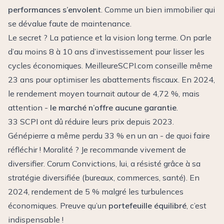
performances s’envolent
. Comme un bien immobilier qui
se dévalue faute de maintenance.
Le secret ? La patience et la vision long terme. On parle
d’au moins 8 à 10 ans d’investissement pour lisser les
cycles économiques. MeilleureSCPI.com conseille même
23 ans pour optimiser les abattements fiscaux. En 2024,
le rendement moyen tournait autour de 4,72 %, mais
attention -
le marché n’offre aucune garantie
.
33 SCPI ont dû réduire leurs prix depuis 2023.
Génépierre a même perdu 33 % en un an - de quoi faire
réfléchir ! Moralité ? Je recommande vivement de
diversifier. Corum Convictions, lui, a résisté grâce à sa
stratégie diversifiée (bureaux, commerces, santé). En
2024, rendement de 5 % malgré les turbulences
économiques. Preuve qu’un
portefeuille équilibré
, c’est
indispensable !