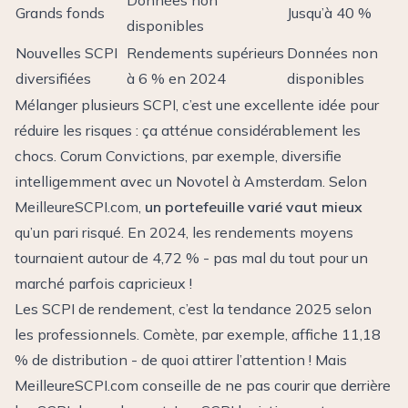
Données non
Grands fonds
Jusqu’à 40 %
disponibles
Nouvelles SCPI
Rendements supérieurs
Données non
diversifiées
à 6 % en 2024
disponibles
Mélanger plusieurs SCPI, c’est une excellente idée pour
réduire les risques : ça atténue considérablement les
chocs. Corum Convictions, par exemple, diversifie
intelligemment avec un Novotel à Amsterdam. Selon
MeilleureSCPI.com,
un portefeuille varié vaut mieux
qu’un pari risqué. En 2024, les rendements moyens
tournaient autour de 4,72 % - pas mal du tout pour un
marché parfois capricieux !
Les SCPI de rendement, c’est la tendance 2025 selon
les professionnels. Comète, par exemple, affiche 11,18
% de distribution - de quoi attirer l’attention ! Mais
MeilleureSCPI.com conseille de ne pas courir que derrière