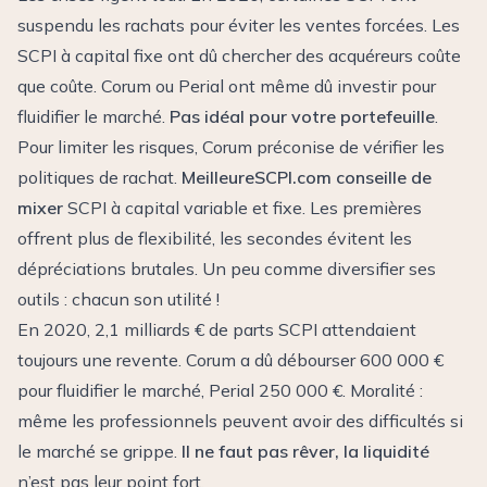
suspendu les rachats pour éviter les ventes forcées. Les
SCPI à capital fixe ont dû chercher des acquéreurs coûte
que coûte. Corum ou Perial ont même dû investir pour
fluidifier le marché.
Pas idéal pour votre portefeuille
.
Pour limiter les risques, Corum préconise de vérifier les
politiques de rachat.
MeilleureSCPI.com conseille de
mixer
SCPI à capital variable et fixe. Les premières
offrent plus de flexibilité, les secondes évitent les
dépréciations brutales. Un peu comme diversifier ses
outils : chacun son utilité !
En 2020, 2,1 milliards € de parts SCPI attendaient
toujours une revente. Corum a dû débourser 600 000 €
pour fluidifier le marché, Perial 250 000 €. Moralité :
même les professionnels peuvent avoir des difficultés si
le marché se grippe.
Il ne faut pas rêver, la liquidité
n’est pas leur point fort.