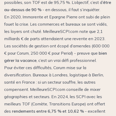
possibles, son TOF est de 95,75 %. L’objectif, c’est d’
être
au-dessus de 90 %
- en dessous, il faut s’inquiéter.
En 2020, Immorente et Epargne Pierre ont subi de plein
fouet la crise. Les commerces et bureaux se sont vidés,
les loyers ont chuté. MeilleureSCPI.com note que 2,1
milliards € de parts attendaient une revente en 2023.
Les sociétés de gestion ont écopé d’amendes (600 000
€ pour Corum, 250 000 € pour Perial) - preuve que
bien
gérer la vacance
, c’est un vrai défi professionnel.
Pour éviter ces difficultés, Corum mise sur la
diversification. Bureaux à Londres, logistique à Berlin,
santé en France : si un secteur souffre, les autres
compensent. MeilleureSCPI.com conseille de mixer
géographies et secteurs. En 2024, les SCPI avec les
meilleurs TOF (Comète, Transitions Europe) ont offert
des
rendements entre 6,75 % et 10,62 %
- excellent