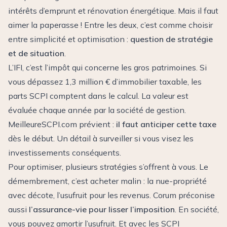
intérêts d’emprunt et rénovation énergétique. Mais il faut
aimer la paperasse ! Entre les deux, c’est comme choisir
entre simplicité et optimisation :
question de stratégie
et de situation
.
L’IFI, c’est l’impôt qui concerne les gros patrimoines. Si
vous dépassez 1,3 million € d’immobilier taxable, les
parts SCPI comptent dans le calcul. La valeur est
évaluée chaque année par la société de gestion.
MeilleureSCPI.com prévient :
il faut anticiper cette taxe
dès le début. Un détail à surveiller si vous visez les
investissements conséquents.
Pour optimiser, plusieurs stratégies s’offrent à vous. Le
démembrement, c’est acheter malin : la nue-propriété
avec décote, l’usufruit pour les revenus. Corum préconise
aussi
l’assurance-vie pour lisser l’imposition
. En société,
vous pouvez amortir l’usufruit. Et avec les SCPI