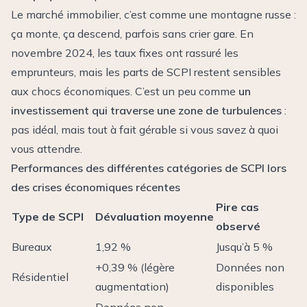
Le marché immobilier, c’est comme une montagne russe :
ça monte, ça descend, parfois sans crier gare. En
novembre 2024, les taux fixes ont rassuré les
emprunteurs, mais les parts de SCPI restent sensibles
aux chocs économiques. C’est un peu comme
un
investissement qui traverse une zone de turbulences
:
pas idéal, mais tout à fait gérable si vous savez à quoi
vous attendre.
Performances des différentes catégories de SCPI lors
des crises économiques récentes
Pire cas
Type de SCPI
Dévaluation moyenne
observé
Bureaux
1,92 %
Jusqu’à 5 %
+0,39 % (légère
Données non
Résidentiel
augmentation)
disponibles