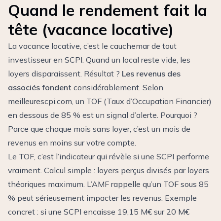
Quand le rendement fait la
tête (vacance locative)
La vacance locative, c’est le cauchemar de tout
investisseur en SCPI. Quand un local reste vide, les
loyers disparaissent. Résultat ?
Les revenus des
associés fondent
considérablement. Selon
meilleurescpi.com
, un TOF (Taux d’Occupation Financier)
en dessous de 85 % est un signal d’alerte. Pourquoi ?
Parce que chaque mois sans loyer, c’est un mois de
revenus en moins sur votre compte.
Le TOF, c’est l’indicateur qui révèle si une SCPI performe
vraiment. Calcul simple : loyers perçus divisés par loyers
théoriques maximum.
L’AMF rappelle qu’un TOF sous 85
% peut sérieusement impacter les revenus
. Exemple
concret : si une SCPI encaisse 19,15 M€ sur 20 M€