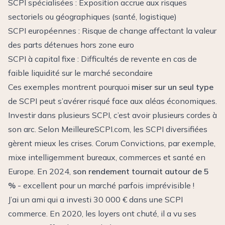
SCPI spécialisées : Exposition accrue aux risques
sectoriels ou géographiques (santé, logistique)
SCPI européennes : Risque de change affectant la valeur
des parts détenues hors zone euro
SCPI à capital fixe : Difficultés de revente en cas de
faible liquidité sur le marché secondaire
Ces exemples montrent pourquoi
miser sur un seul type
de SCPI peut s’avérer risqué face aux aléas économiques.
Investir dans plusieurs SCPI, c’est avoir plusieurs cordes à
son arc. Selon MeilleureSCPI.com, les SCPI diversifiées
gèrent mieux les crises. Corum Convictions, par exemple,
mixe intelligemment bureaux, commerces et santé en
Europe. En 2024,
son rendement tournait autour de 5
%
- excellent pour un marché parfois imprévisible !
J’ai un ami qui a investi 30 000 € dans une SCPI
commerce. En 2020, les loyers ont chuté, il a vu ses