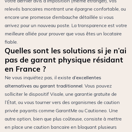
votre dernier avis d’imposition (même étranger), vos
relevés bancaires montrant une épargne confortable, ou
encore une promesse d’embauche détaillée si vous
arrivez pour un nouveau poste. La transparence est votre
meilleure alliée pour prouver que vous êtes un locataire
fiable.
Quelles sont les solutions si je n’ai
pas de garant physique résidant
en France ?
Ne vous inquiétez pas, il existe
d’excellentes
alternatives au garant traditionnel
. Vous pouvez
solliciter le dispositif Visale, une garantie gratuite de
l’État, ou vous tourner vers des organismes de caution
privée payants comme GarantMe ou Cautioneo. Une
autre option, bien que plus coûteuse, consiste à mettre
en place une caution bancaire en bloquant plusieurs