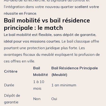
Au-delà de la recherche, la signature du contrat et
l’intégration dans votre nouveau quartier
scellent votre
réussite en France
.
Bail mobilité vs bail résidence
principale : le match
Le bail mobilité est flexible, sans dépôt de garantie,
idéal pour vos missions courtes
. Le bail classique offre
pourtant une protection juridique plus forte. Les
avantages fiscaux du meublé expliquent la profusion de
ces offres en ville.
Bail
Bail Résidence Principale
Critère
Mobilité
(Meublé)
1 à 10
Durée
1 an minimum
mois
Dépôt de
Non
Oui
garantie