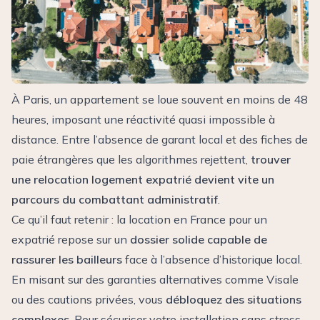
À Paris, un appartement se loue souvent en moins de 48
heures, imposant une réactivité quasi impossible à
distance. Entre l’absence de garant local et des fiches de
paie étrangères que les algorithmes rejettent,
trouver
une relocation logement expatrié devient vite un
parcours du combattant administratif
.
Ce qu’il faut retenir : la location en France pour un
expatrié repose sur un
dossier solide capable de
rassurer les bailleurs
face à l’absence d’historique local.
En misant sur des garanties alternatives comme Visale
ou des cautions privées, vous
débloquez des situations
complexes
. Pour sécuriser votre installation sans stress,