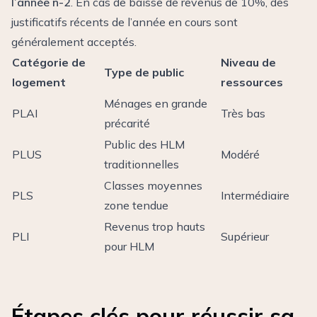
l’année n-2
. En cas de baisse de revenus de 10%, des
justificatifs récents de l’année en cours sont
généralement acceptés.
Catégorie de
Niveau de
Type de public
logement
ressources
Ménages en grande
PLAI
Très bas
précarité
Public des HLM
PLUS
Modéré
traditionnelles
Classes moyennes
PLS
Intermédiaire
zone tendue
Revenus trop hauts
PLI
Supérieur
pour HLM
Étapes clés pour réussir sa