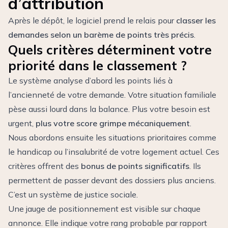
d’attribution
Après le dépôt, le logiciel prend le relais pour
classer les
demandes selon un barème de points très précis
.
Quels critères déterminent votre
priorité dans le classement ?
Le système analyse d’abord les points liés à
l’ancienneté de votre demande. Votre situation familiale
pèse aussi lourd dans la balance. Plus votre besoin est
urgent,
plus votre score grimpe mécaniquement
.
Nous abordons ensuite les situations prioritaires comme
le handicap ou l’insalubrité de votre logement actuel. Ces
critères offrent des
bonus de points significatifs
. Ils
permettent de passer devant des dossiers plus anciens.
C’est un système de justice sociale.
Une jauge de positionnement est visible sur chaque
annonce. Elle indique votre rang probable par rapport