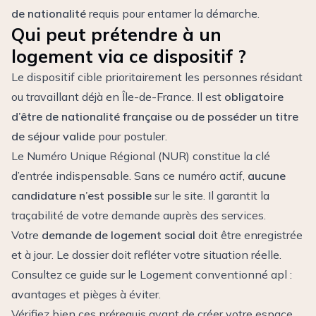
de nationalité
requis pour entamer la démarche.
Qui peut prétendre à un
logement via ce dispositif ?
Le dispositif cible prioritairement les personnes résidant
ou travaillant déjà en Île-de-France. Il est
obligatoire
d’être de nationalité française ou de posséder un titre
de séjour valide
pour postuler.
Le Numéro Unique Régional (NUR) constitue la clé
d’entrée indispensable. Sans ce numéro actif,
aucune
candidature n’est possible
sur le site. Il garantit la
traçabilité de votre demande auprès des services.
Votre
demande de logement social
doit être enregistrée
et à jour. Le dossier doit refléter votre situation réelle.
Consultez ce guide sur le
Logement conventionné apl :
avantages et pièges à éviter
.
Vérifiez bien ces prérequis avant de créer votre espace