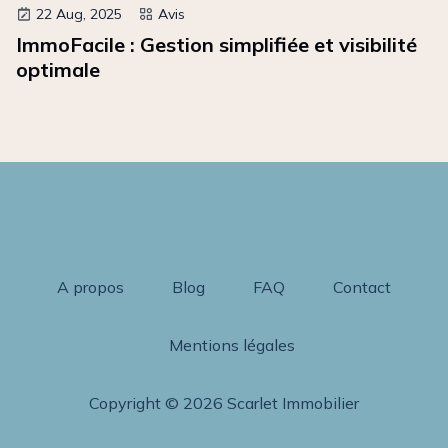
22 Aug, 2025
Avis
ImmoFacile : Gestion simplifiée et visibilité
optimale
A propos
Blog
FAQ
Contact
Mentions légales
Copyright © 2026 Scarlet Immobilier