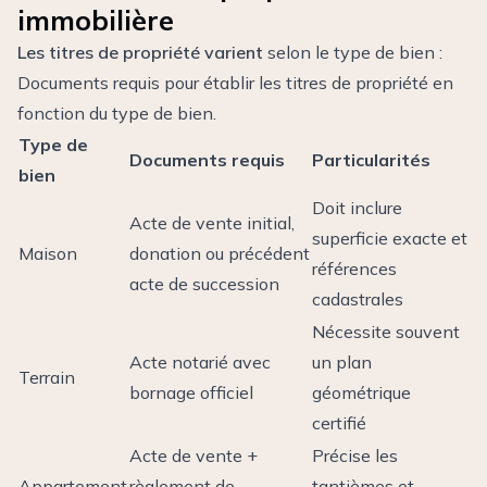
immobilière
Les titres de propriété varient
selon le type de bien :
Documents requis pour établir les titres de propriété en
fonction du type de bien.
Type de
Documents requis
Particularités
bien
Doit inclure
Acte de vente initial,
superficie exacte et
Maison
donation ou précédent
références
acte de succession
cadastrales
Nécessite souvent
Acte notarié avec
un plan
Terrain
bornage officiel
géométrique
certifié
Acte de vente +
Précise les
Appartement
règlement de
tantièmes et