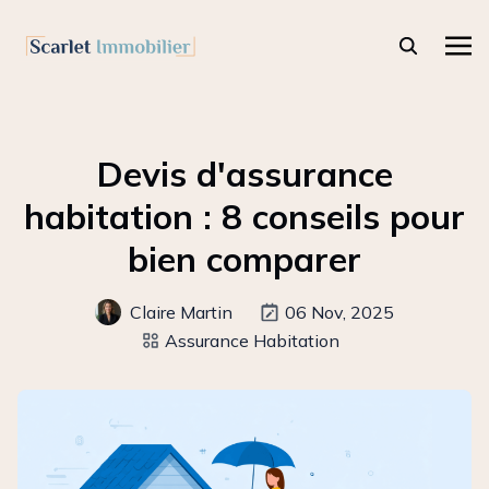
Devis d'assurance
habitation : 8 conseils pour
bien comparer
Claire Martin
06 Nov, 2025
Assurance Habitation