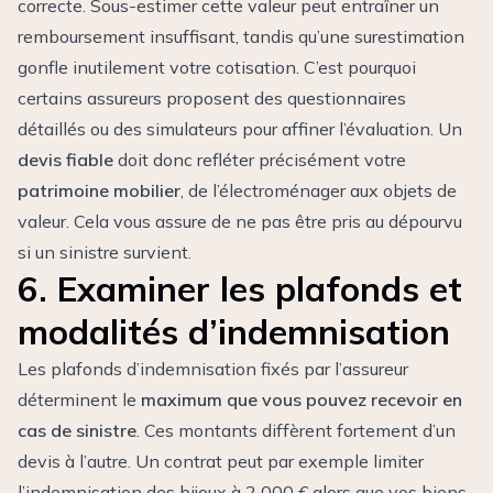
correcte. Sous-estimer cette valeur peut entraîner un
remboursement insuffisant, tandis qu’une surestimation
gonfle inutilement votre cotisation. C’est pourquoi
certains assureurs proposent des questionnaires
détaillés ou des simulateurs pour affiner l’évaluation. Un
devis fiable
doit donc refléter précisément votre
patrimoine mobilier
, de l’électroménager aux objets de
valeur. Cela vous assure de ne pas être pris au dépourvu
si un sinistre survient.
6. Examiner les plafonds et
modalités d’indemnisation
Les plafonds d’indemnisation fixés par l’assureur
déterminent le
maximum que vous pouvez recevoir en
cas de sinistre
. Ces montants diffèrent fortement d’un
devis à l’autre. Un contrat peut par exemple limiter
l’indemnisation des bijoux à 2 000 € alors que vos biens