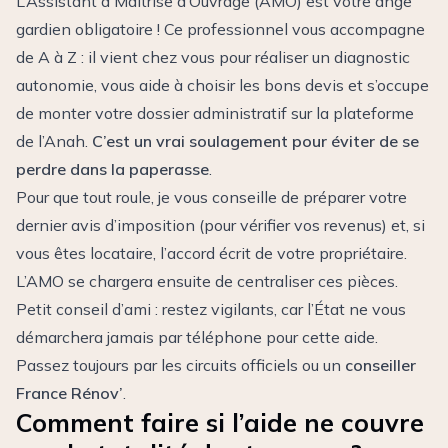
L’Assistant à Maîtrise d’Ouvrage (AMO) est votre ange
gardien obligatoire ! Ce professionnel vous accompagne
de A à Z : il vient chez vous pour réaliser un diagnostic
autonomie, vous aide à choisir les bons devis et s’occupe
de monter votre dossier administratif sur la plateforme
de l’Anah.
C’est un vrai soulagement pour éviter de se
perdre dans la paperasse
.
Pour que tout roule, je vous conseille de préparer votre
dernier avis d’imposition (pour vérifier vos revenus) et, si
vous êtes locataire, l’accord écrit de votre propriétaire.
L’AMO se chargera ensuite de centraliser ces pièces.
Petit conseil d’ami : restez vigilants, car l’État ne vous
démarchera jamais par téléphone pour cette aide.
Passez toujours par les circuits officiels ou un
conseiller
France Rénov’
.
Comment faire si l’aide ne couvre