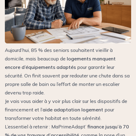
Aujourd’hui, 85 % des seniors souhaitent vieillir à
domicile, mais beaucoup de
logements manquent
encore d’équipements adaptés
pour garantir leur
sécurité. On finit souvent par redouter une chute dans sa
propre salle de bain ou l’effort de monter un escalier
devenu trop raide.
Je vais vous aider à y voir plus clair sur les dispositifs de
financement et l’
aide adaptation logement
pour
transformer votre habitat en toute sérénité.
L’essentiel à retenir : MaPrimeAdapt’
finance jusqu’à 70
% de vos travaux d’accessibilité
, comme la pose d’un