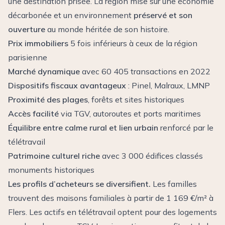
une destination prisée. La région mise sur une économie
décarbonée et un environnement
préservé et son
ouverture
au monde héritée de son histoire.
Prix immobiliers
5 fois inférieurs à ceux de la région
parisienne
Marché dynamique
avec 60 405 transactions en 2022
Dispositifs fiscaux avantageux
: Pinel, Malraux, LMNP
Proximité des plages
, forêts et sites historiques
Accès facilité
via TGV, autoroutes et ports maritimes
Équilibre entre calme rural et lien urbain
renforcé par le
télétravail
Patrimoine culturel riche
avec 3 000 édifices classés
monuments historiques
Les profils d’acheteurs se diversifient.
Les familles
trouvent des maisons familiales à partir de 1 169 €/m² à
Flers. Les actifs en télétravail optent pour des logements