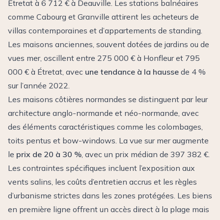
Étretat à 6 712 € à Deauville. Les stations balnéaires
comme Cabourg et Granville attirent les acheteurs de
villas contemporaines et d’appartements de standing.
Les maisons anciennes, souvent dotées de jardins ou de
vues mer, oscillent entre 275 000 € à Honfleur et 795
000 € à Étretat, avec
une tendance à la hausse
de 4 %
sur l’année 2022.
Les maisons côtières normandes se distinguent par leur
architecture anglo-normande et néo-normande, avec
des éléments caractéristiques comme les colombages,
toits pentus et bow-windows. La vue sur mer augmente
le
prix de 20 à 30 %
, avec un prix médian de 397 382 €.
Les contraintes spécifiques incluent l’exposition aux
vents salins, les coûts d’entretien accrus et les règles
d’urbanisme strictes dans les zones protégées. Les biens
en première ligne offrent un accès direct à la plage mais